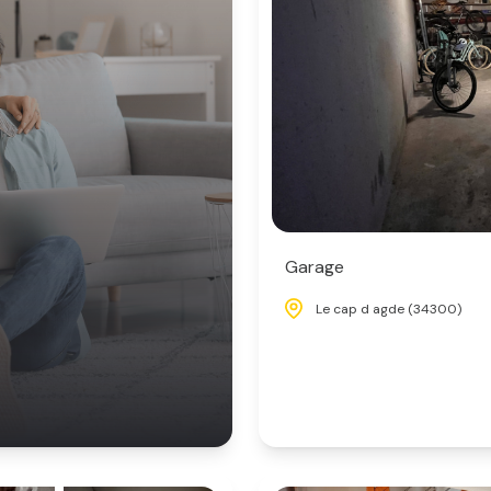
Garage
Le cap d agde (34300)