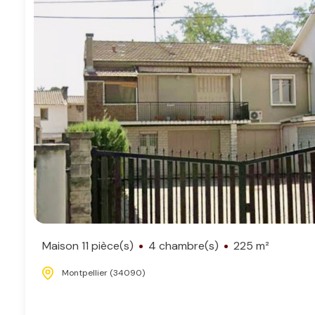
Maison 11 pièce(s)
4 chambre(s)
225 m²
Montpellier (34090)