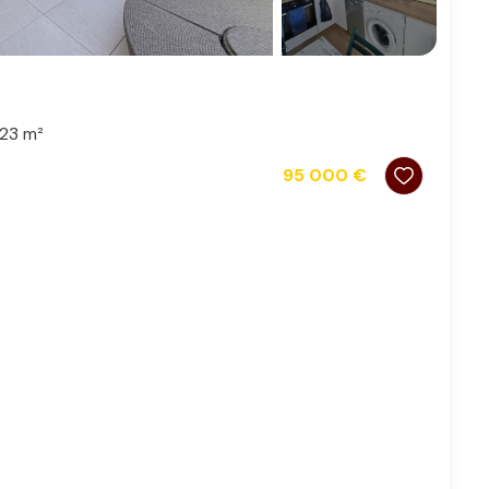
23 m²
95 000 €