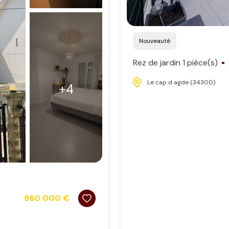
Nouveauté
Rez de jardin 1 pièce(s)
Le cap d agde (34300)
+4
960 000 €