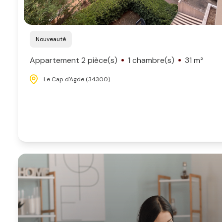
Nouveauté
Appartement 2 pièce(s)
1 chambre(s)
31 m²
Le Cap d'Agde (34300)