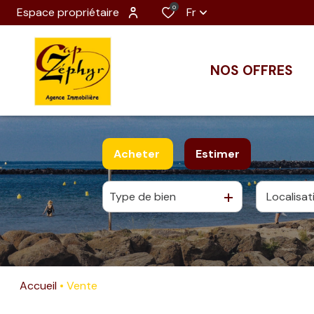
0
Espace propriétaire
Fr
NOS OFFRES
Acheter
Estimer
Type de bien
De l'ancien
Accueil
Vente