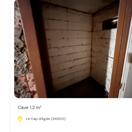
Cave 1.2 m²
Le Cap d'Agde (34300)