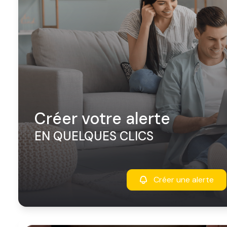
créer votre alerte
EN QUELQUES CLICS
Créer une alerte