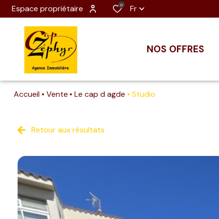
0
Espace propriétaire
Fr
NOS OFFRES
Accueil
Vente
Le cap d agde
Studio
Retour aux résultats