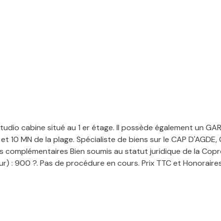
tudio cabine situé au 1 er étage. Il possède également un GA
 10 MN de la plage. Spécialiste de biens sur le CAP D'AGDE, Ca
os complémentaires Bien soumis au statut juridique de la Co
r) : 900 ?. Pas de procédure en cours. Prix TTC et Honorai