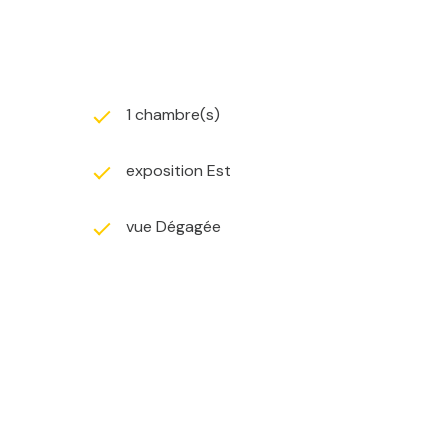
1 chambre(s)
exposition Est
vue Dégagée