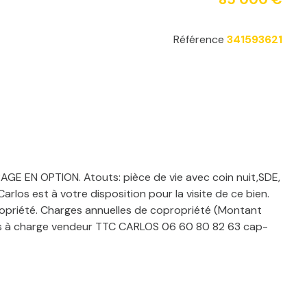
Référence
341593621
RAGE EN OPTION. Atouts: pièce de vie avec coin nuit,SDE,
rlos est à votre disposition pour la visite de ce bien.
propriété. Charges annuelles de copropriété (Montant
res à charge vendeur TTC CARLOS 06 60 80 82 63 cap-