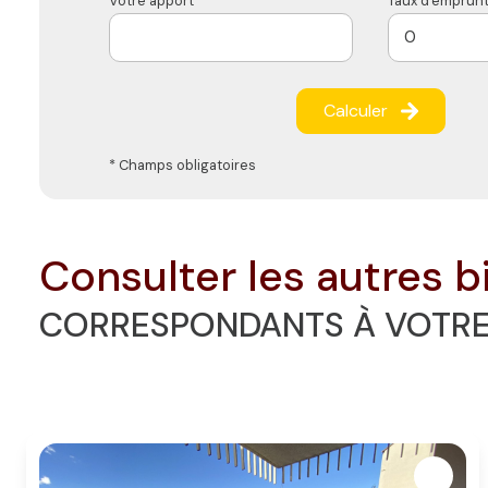
Votre apport *
Taux d'emprunt
Calculer
* Champs obligatoires
consulter les autres b
CORRESPONDANTS À VOTR