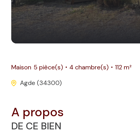
Maison
5 pièce(s)
4 chambre(s)
112 m²
Agde (34300)
a propos
DE CE BIEN