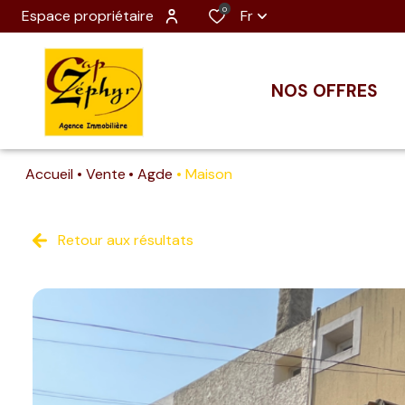
0
Espace propriétaire
Fr
NOS OFFRES
Accueil
Vente
Agde
Maison
Retour aux résultats