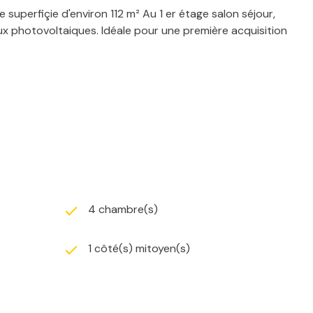
superfiçie d'environ 112 m² Au 1 er étage salon séjour,
x photovoltaiques. Idéale pour une première acquisition
4 chambre(s)
1 côté(s) mitoyen(s)