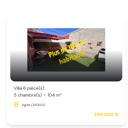
Villa 6 pièce(s)
5 chambre(s)
104 m²
Agde (34300)
299 000 €