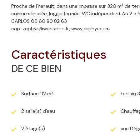
Proche de l'herault, dans une impasse sur 320 m² de terra
cuisine séparée, loggia fermée, WC indépendant Au 2 e 
CARLOS 06 60 80 82 63
cap-zephyr@wanadoo.fr, www.zephyr.com
caractéristiques
DE CE BIEN
Surface 112 m²
terrain 
2 salle(s) d'eau
Chauffag
2 étage(s)
vue Dég