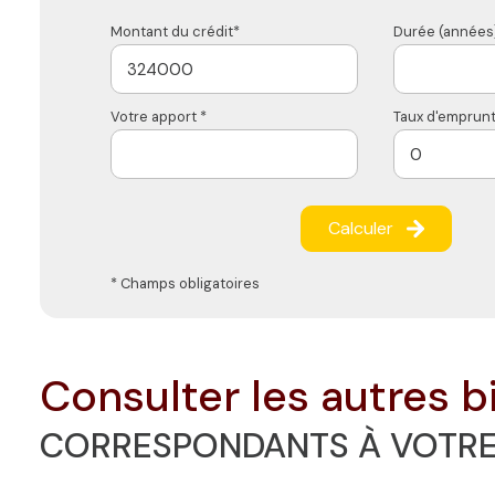
Montant du crédit*
Durée (années)
Votre apport *
Taux d'emprunt
Calculer
* Champs obligatoires
consulter les autres b
CORRESPONDANTS À VOTR