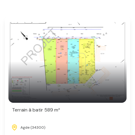
Terrain à batir 589 m²
Agde (34300)